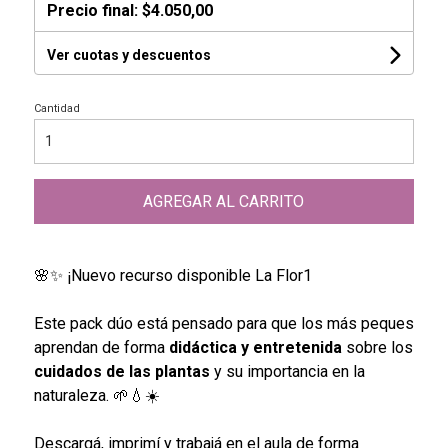
Precio final:
$4.050,00
Ver cuotas y descuentos
Cantidad
AGREGAR AL CARRITO
🌸✨ ¡Nuevo recurso disponible La Flor1
Este pack dúo está pensado para que los más peques
aprendan de forma
didáctica y entretenida
sobre los
cuidados de las plantas
y su importancia en la
naturaleza. 🌱💧☀️
Descargá, imprimí y trabajá en el aula de forma